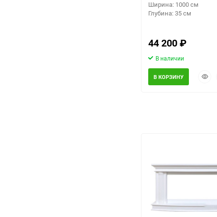
Ширина: 1000 см
Глубина: 35 см
44 200
₽
В наличии
Быст
В КОРЗИНУ
прос