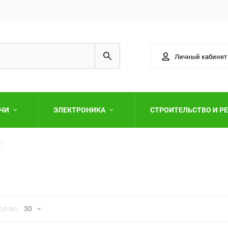
Личный кабинет
АЧИ
ЭЛЕКТРОНИКА
СТРОИТЕЛЬСТВО И Р
Выберите категори
но
ол-во:
30