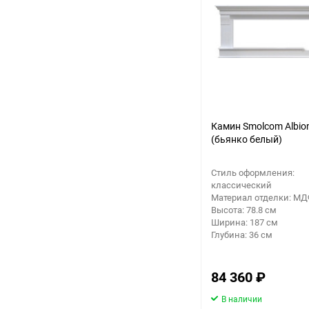
Аккумуляторный
инструмент
Камин Smolcom Albio
(бьянко белый)
Стиль оформления:
классический
Материал отделки: М
Высота: 78.8 см
Ширина: 187 см
Глубина: 36 см
84 360
₽
В наличии