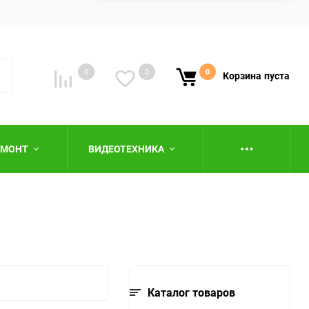
0
0
0
Корзина
пуста
ЕМОНТ
ВИДЕОТЕХНИКА
ю
Каталог товаров