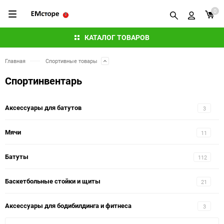
0
КАТАЛОГ ТОВАРОВ
Главная
Спортивные товары
Спортинвентарь
Аксессуары для батутов
3
Мячи
11
Батуты
112
Баскетбольные стойки и щиты
21
Аксессуары для бодибилдинга и фитнеса
3