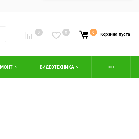
0
0
0
Корзина
пуста
ЕМОНТ
ВИДЕОТЕХНИКА
ю