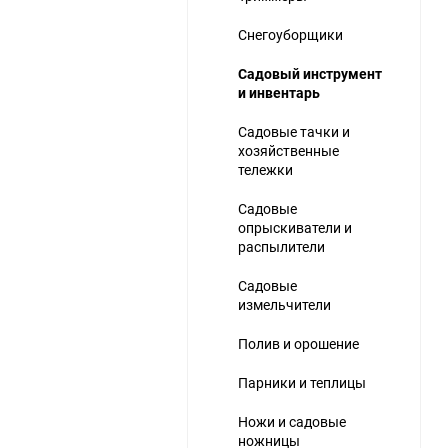
Снегоуборщики
Садовый инструмент
и инвентарь
Садовые тачки и
хозяйственные
ю
тележки
Садовые
опрыскиватели и
распылители
Садовые
измельчители
Полив и орошение
Парники и теплицы
Ножи и садовые
ножницы