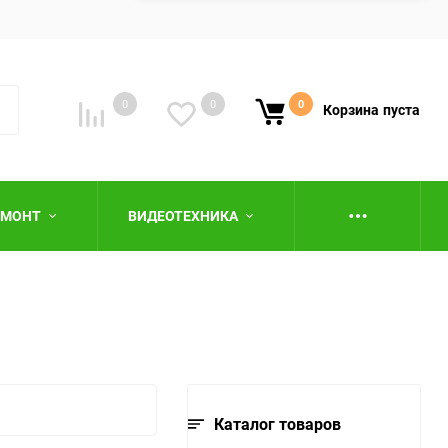
0
0
0
Корзина
пуста
ЕМОНТ
ВИДЕОТЕХНИКА
ю
Каталог товаров