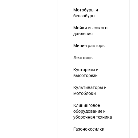
Мотобуры и
бензобуры
Мойки высокого
давления
Мини-тракторы
Лестницы
Кусторезы и
высоторезы
Культиваторы и
мотоблоки
Клининговое
оборудование и
уборочная техника
Газонокосилки