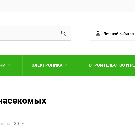
Личный кабинет
АЧИ
ЭЛЕКТРОНИКА
СТРОИТЕЛЬСТВО И Р
 насекомых
Выберите категори
но
ол-во:
30