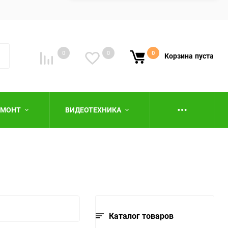
0
0
0
Корзина
пуста
ЕМОНТ
ВИДЕОТЕХНИКА
ю
Каталог товаров