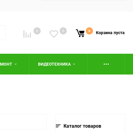
0
0
0
Корзина
пуста
ЕМОНТ
ВИДЕОТЕХНИКА
ю
Каталог товаров