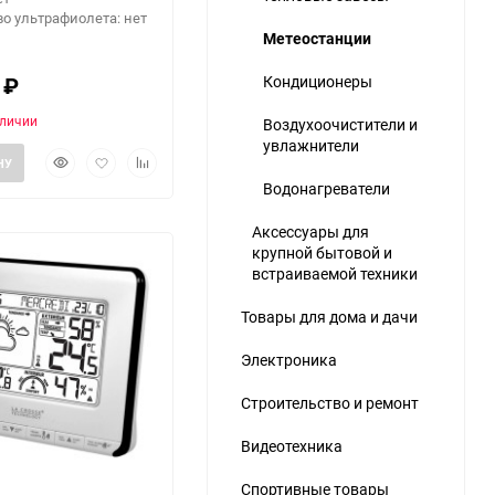
о ультрафиолета: нет
Метеостанции
0
₽
Кондиционеры
аличии
Воздухоочистители и
увлажнители
Быстрый
Добавить
Добавить
НУ
ю
просмотр
в
к
Водонагреватели
избранное
сравнению
Аксессуары для
крупной бытовой и
встраиваемой техники
Товары для дома и дачи
Электроника
Строительство и ремонт
Видеотехника
Спортивные товары