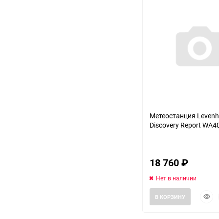
Аккумуляторный
инструмент
Метеостанция Leven
Discovery Report WA4
18 760
₽
Нет в наличии
Быст
В КОРЗИНУ
прос