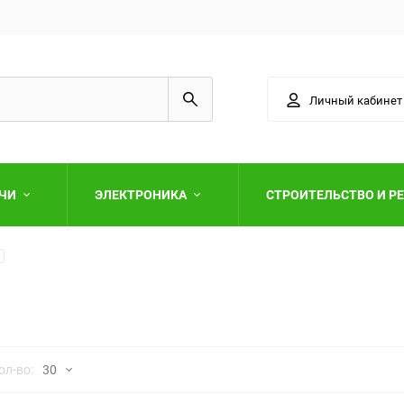
Личный кабинет
АЧИ
ЭЛЕКТРОНИКА
СТРОИТЕЛЬСТВО И Р
Выберите категори
но
ол-во:
30