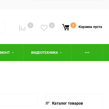
0
0
0
Корзина
пуста
ЕМОНТ
ВИДЕОТЕХНИКА
ю
Каталог товаров