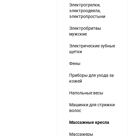
Электрогрелки,
электроодеяла,
электропростыни
Электробритвы
мужские
Электрические зубные
ю
щетки
Фены
Приборы для ухода за
кожей
Напольные весы
Машинки для стрижки
волос
Массажные кресла
Массажеры