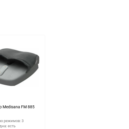
 Medisana FM 885
о режимов: 3
дна: есть