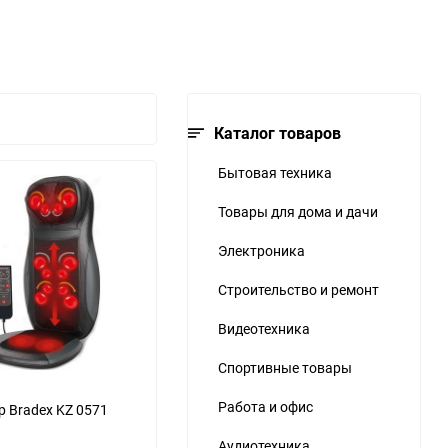
ю
ю
ю
Каталог товаров
Бытовая техника
Товары для дома и дачи
Электроника
Строительство и ремонт
Видеотехника
Спортивные товары
Работа и офис
 Bradex KZ 0571
Аудиотехника