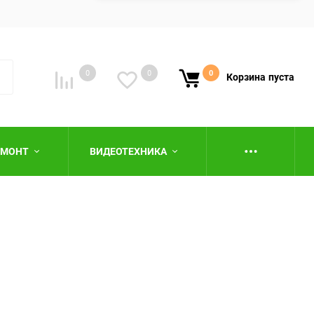
0
0
0
Корзина
пуста
ЕМОНТ
ВИДЕОТЕХНИКА
ю