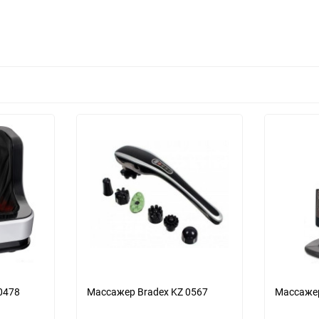
Выберите категори
Выберите категори
Выберите категори
о
еще 2 фото
0478
Массажер Bradex KZ 0567
Массажер