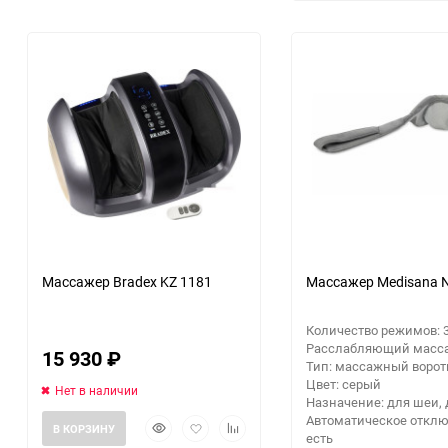
Массажер Bradex KZ 1181
Массажер Medisana 
Количество режимов: 
Расслабляющий масса
15 930
₽
Тип: массажный ворот
Цвет: серый
Нет в наличии
Назначение: для шеи, 
Автоматическое отклю
Быстрый
Добавить
Добавить
В КОРЗИНУ
есть
просмотр
в
к