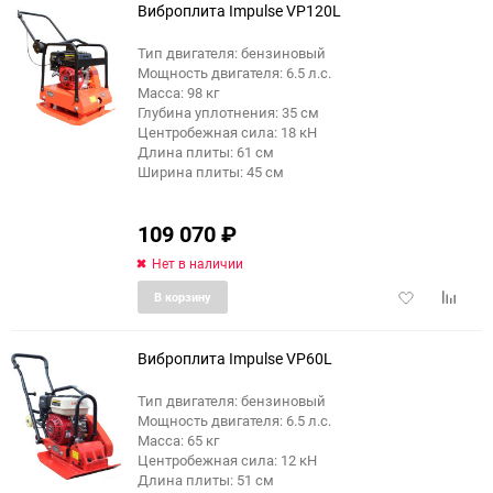
Виброплита Impulse VP120L
Тип двигателя: бензиновый
Мощность двигателя: 6.5 л.с.
Масса: 98 кг
Глубина уплотнения: 35 см
Центробежная сила: 18 кН
Длина плиты: 61 см
Ширина плиты: 45 см
109 070
₽
Нет в наличии
Добавить
Добави
В корзину
в
к
избранное
сравне
Виброплита Impulse VP60L
Тип двигателя: бензиновый
Мощность двигателя: 6.5 л.с.
Масса: 65 кг
Центробежная сила: 12 кН
Длина плиты: 51 см