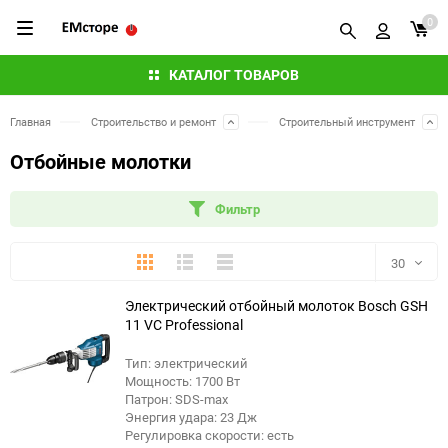
0
КАТАЛОГ ТОВАРОВ
Главная
Строительство и ремонт
Строительный инструмент
Отбойные молотки
Фильтр
Плитка
Подробно
Компактно
30
Электрический отбойный молоток Bosch GSH
30
11 VC Professional
60
Тип: электрический
Мощность: 1700 Вт
90
Патрон: SDS-max
Энергия удара: 23 Дж
Регулировка скорости: есть
150