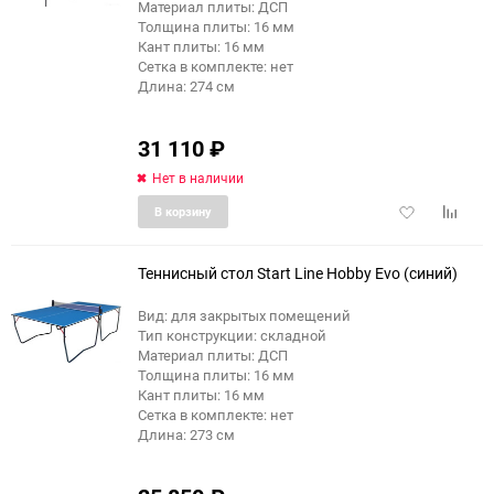
Материал плиты: ДСП
Толщина плиты: 16 мм
Кант плиты: 16 мм
Сетка в комплекте: нет
Длина: 274 см
31 110
₽
Нет в наличии
Добавить
Добави
В корзину
в
к
избранное
сравне
Теннисный стол Start Line Hobby Evo (синий)
Вид: для закрытых помещений
Тип конструкции: складной
Материал плиты: ДСП
Толщина плиты: 16 мм
Кант плиты: 16 мм
Сетка в комплекте: нет
Длина: 273 см