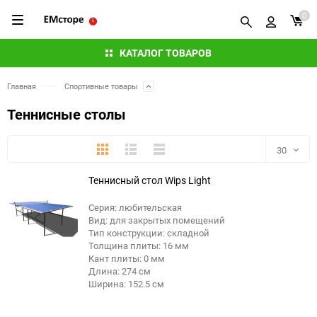
0
КАТАЛОГ ТОВАРОВ
Главная
Спортивные товары
Теннисные столы
Плитка
Подробно
Компактно
30
Теннисный стол Wips Light
30
Серия: любительская
60
Вид: для закрытых помещений
Тип конструкции: складной
90
Толщина плиты: 16 мм
Кант плиты: 0 мм
Длина: 274 см
150
Ширина: 152.5 см