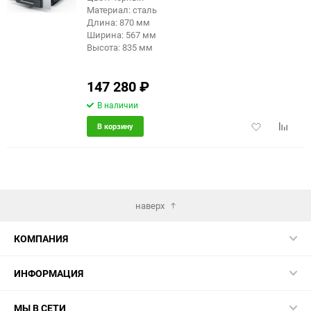
Материал: сталь
Длина: 870 мм
Ширина: 567 мм
Высота: 835 мм
147 280
₽
В наличии
Добавить
Добави
В корзину
в
к
избранное
сравне
наверх
КОМПАНИЯ
ИНФОРМАЦИЯ
МЫ В СЕТИ