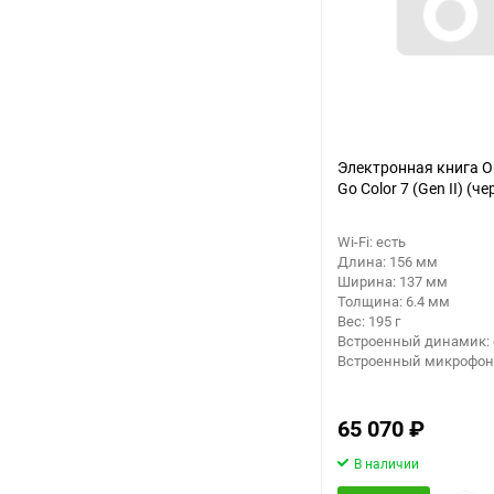
Электронная книга 
Go Color 7 (Gen II) (ч
Wi-Fi: есть
Длина: 156 мм
Ширина: 137 мм
Толщина: 6.4 мм
Вес: 195 г
Встроенный динамик: 
Встроенный микрофон:
65 070
₽
В наличии