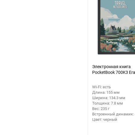
Аккумуляторный
инструмент
Электронная книга
PocketBook 700K3 Era
Wi-Fi: есть
Длина: 155 мм
Ширина: 134.3 мм
Толщина: 7.8 мм
Вес: 235 г
Встроенный динамик: 
Цвет: черный