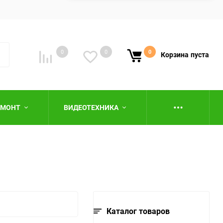
0
0
0
Корзина
пуста
ЕМОНТ
ВИДЕОТЕХНИКА
ю
Каталог товаров