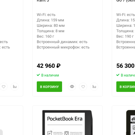
Wi-Fi: есть
Wi-Fi: есть
Длина: 159 мм
Длина: 1
Ширина: 80 мм
Ширина: 
Толщина: 8 мм
Толщина:
Вес: 160 г
Вес: 190 г
есть
Встроенный динамик: есть
Встроенн
 есть
Встроенный микрофон: есть
Встроенн
42 960
₽
56 30
В наличии
В налич
рый
Добавить
Добавить
Быстрый
Добавить
Добавить
В КОРЗИНУ
В КОРЗИ
мотр
в
к
просмотр
в
к
избранное
сравнению
избранное
сравнению