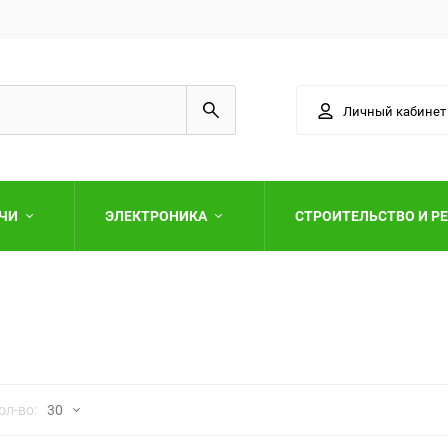
Личный кабинет
АЧИ
ЭЛЕКТРОНИКА
СТРОИТЕЛЬСТВО И Р
Выберите категори
но
ол-во:
30