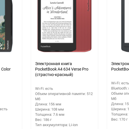
еще 6 фото
Электронная книга
Электрон
 Color
PocketBook A4 634 Verse Pro
PocketBoo
(страстно-красный)
Wi-Fi: есть
Bluetooth:
Wi-Fi: есть
Объем оп
Объем оперативной памяти: 512
Мб
Мб
Длина: 1
Длина: 156 мм
есть
Ширина: 
Ширина: 108 мм
Толщина: 
Толщина: 7.6 мм
Вес: 170 г
Вес: 186 г
Тип аккумулятора: Li-ion