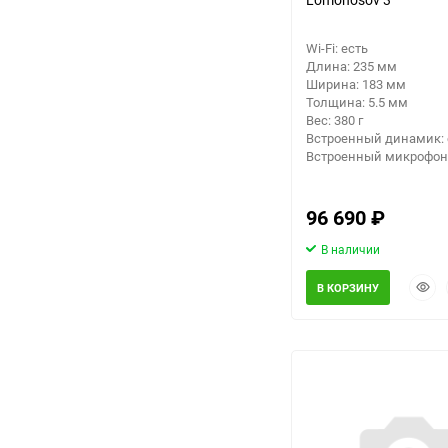
Wi-Fi: есть
Длина: 235 мм
Ширина: 183 мм
Толщина: 5.5 мм
Вес: 380 г
Встроенный динамик: 
Встроенный микрофон:
96 690
₽
В наличии
Быст
В КОРЗИНУ
прос