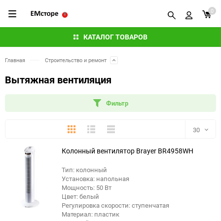
0
КАТАЛОГ ТОВАРОВ
Главная
Строительство и ремонт
Вытяжная вентиляция
Фильтр
Плитка
Подробно
Компактно
30
Колонный вентилятор Brayer BR4958WH
30
Тип: колонный
60
Установка: напольная
Мощность: 50 Вт
90
Цвет: белый
Регулировка скорости: ступенчатая
Материал: пластик
150