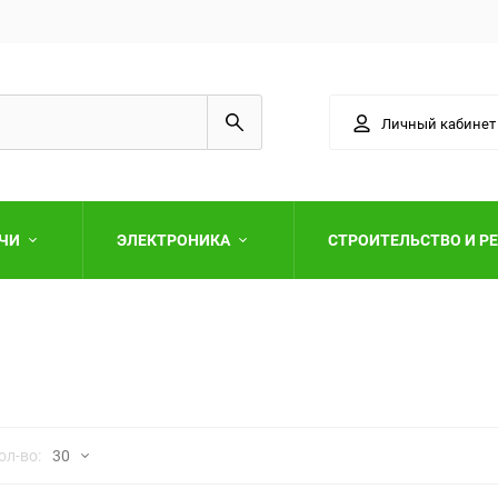
Личный кабинет
АЧИ
ЭЛЕКТРОНИКА
СТРОИТЕЛЬСТВО И Р
Выберите категори
но
ол-во:
30