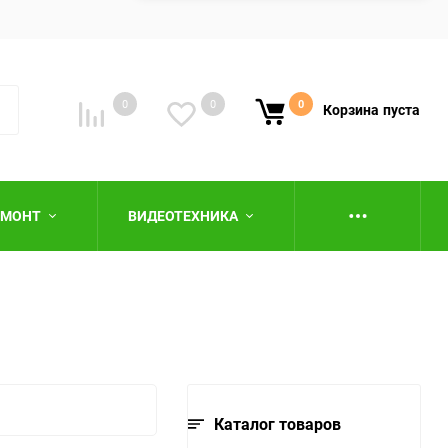
0
0
0
Корзина
пуста
ЕМОНТ
ВИДЕОТЕХНИКА
ю
Каталог товаров