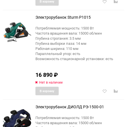
Добавить
Добави
В корзину
в
к
избранное
сравне
Электрорубанок Sturm P1015
Потребляемая мощность: 1500 Вт
Частота вращения вала: 15000 об/мин
Глубина строгания: 3.5 мм
Глубина выборки паза: 14 мм
Рабочая ширина: 110 мм
Параллельный упор: есть
Возможность стационарной установки: есть
16 890
₽
Нет в наличии
Добавить
Добави
В корзину
в
к
избранное
сравне
Электрорубанок ДИОЛД РЭ-1500-01
Потребляемая мощность: 1500 Вт
Частота вращения вала: 15000 об/мин