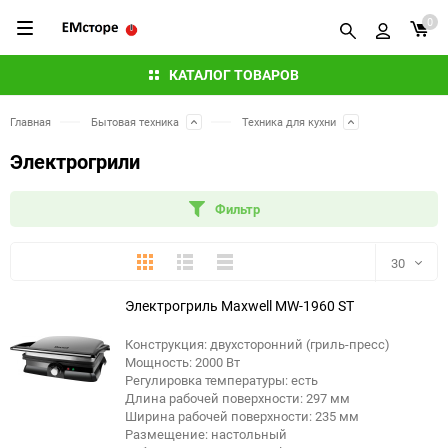
0
КАТАЛОГ ТОВАРОВ
Главная
Бытовая техника
Техника для кухни
Электрогрили
Фильтр
Плитка
Подробно
Компактно
30
Электрогриль Maxwell MW-1960 ST
30
Конструкция: двухсторонний (гриль-пресс)
60
Мощность: 2000 Вт
Регулировка температуры: есть
90
Длина рабочей поверхности: 297 мм
Ширина рабочей поверхности: 235 мм
Размещение: настольный
150