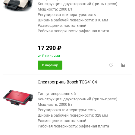
Конструкция: двухсторонний (гриль-пресс)
Мощность: 2000 Вт
Регулировка температуры: есть
Ширина рабочей поверхности: 310 мм
Размещение: настольный
Рабочая поверхность: рифленая плита
17 290
₽
В наличии
Добавить
Добави
В корзину
в
к
избранное
сравне
Электрогриль Bosch TCG4104
Тип: универсальный
Конструкция: двухсторонний (гриль-пресс)
еще 2 фото
Мощность: 2000 Вт
Регулировка температуры: есть
Ширина рабочей поверхности: 328 мм
Размещение: настольный
Рабочая поверхность: рифленая плита