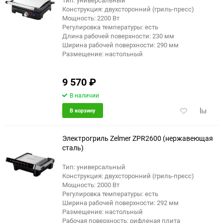
Тип: универсальный
Конструкция: двухсторонний (гриль-пресс)
еще 3 фото
Мощность: 2200 Вт
Регулировка температуры: есть
Длина рабочей поверхности: 230 мм
Ширина рабочей поверхности: 290 мм
Размещение: настольный
9 570
₽
В наличии
Добавить
Добави
В корзину
в
к
избранное
сравне
Электрогриль Zelmer ZPR2600 (нержавеющая
сталь)
Тип: универсальный
Конструкция: двухсторонний (гриль-пресс)
Мощность: 2000 Вт
Регулировка температуры: есть
Ширина рабочей поверхности: 292 мм
Размещение: настольный
Рабочая поверхность: рифленая плита