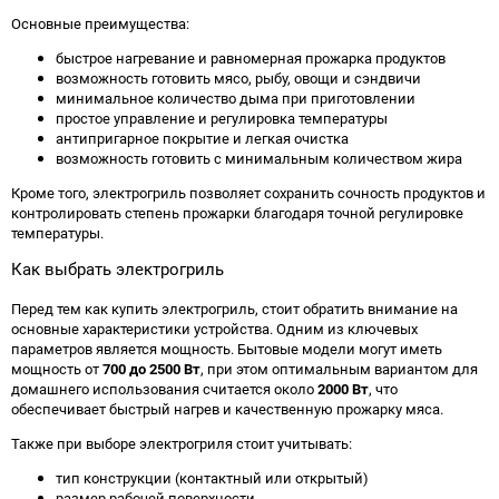
Основные преимущества:
быстрое нагревание и равномерная прожарка продуктов
возможность готовить мясо, рыбу, овощи и сэндвичи
минимальное количество дыма при приготовлении
простое управление и регулировка температуры
антипригарное покрытие и легкая очистка
возможность готовить с минимальным количеством жира
Кроме того, электрогриль позволяет сохранить сочность продуктов и
контролировать степень прожарки благодаря точной регулировке
температуры.
Как выбрать электрогриль
Перед тем как купить электрогриль, стоит обратить внимание на
основные характеристики устройства. Одним из ключевых
параметров является мощность. Бытовые модели могут иметь
мощность от
700 до 2500 Вт
, при этом оптимальным вариантом для
домашнего использования считается около
2000 Вт
, что
обеспечивает быстрый нагрев и качественную прожарку мяса.
Также при выборе электрогриля стоит учитывать:
тип конструкции (контактный или открытый)
размер рабочей поверхности