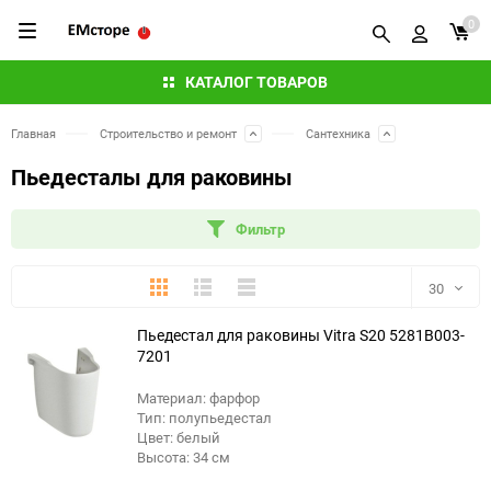
0
КАТАЛОГ ТОВАРОВ
Главная
Строительство и ремонт
Сантехника
Пьедесталы для раковины
Фильтр
Плитка
Подробно
Компактно
30
Пьедестал для раковины Vitra S20 5281B003-
30
7201
60
Материал: фарфор
Тип: полупьедестал
90
Цвет: белый
Высота: 34 см
150