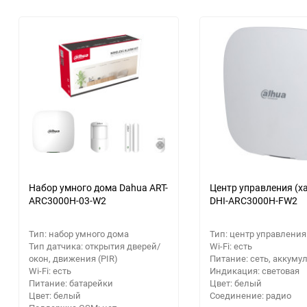
Аккумуляторный
инструмент
Набор умного дома Dahua ART-
Центр управления (х
ARC3000H-03-W2
DHI-ARC3000H-FW2
Тип: набор умного дома
Тип: центр управления 
Тип датчика: открытия дверей/
Wi-Fi: есть
окон, движения (PIR)
Питание: сеть, аккуму
Wi-Fi: есть
Индикация: световая
Питание: батарейки
Цвет: белый
Цвет: белый
Соединение: радио