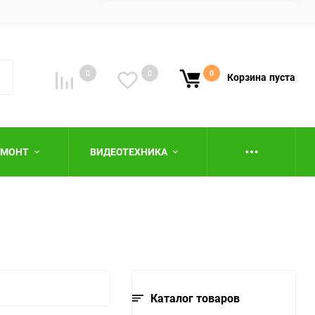
0
0
0
Корзина
пуста
ЕМОНТ
ВИДЕОТЕХНИКА
ю
Каталог товаров