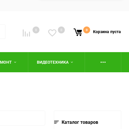
0
0
0
Корзина
пуста
ЕМОНТ
ВИДЕОТЕХНИКА
ю
Каталог товаров