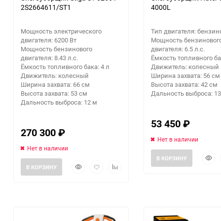
2S2664611/ST1
4000L
Мощность электрического
Тип двигателя: бензи
двигателя: 6200 Вт
Мощность бензиновог
Мощность бензинового
двигателя: 6.5 л.с.
двигателя: 8.43 л.с.
Ёмкость топливного бак
Ёмкость топливного бака: 4 л
Движитель: колесный
Движитель: колесный
Ширина захвата: 56 см
Ширина захвата: 66 см
Высота захвата: 42 см
Высота захвата: 53 см
Дальность выброса: 13
Дальность выброса: 12 м
53 450
₽
270 300
₽
Нет в наличии
Нет в наличии
Быст
В КОРЗИНУ
Быстрый
Добавить
Добавить
прос
В КОРЗИНУ
просмотр
в
к
избранное
сравнению