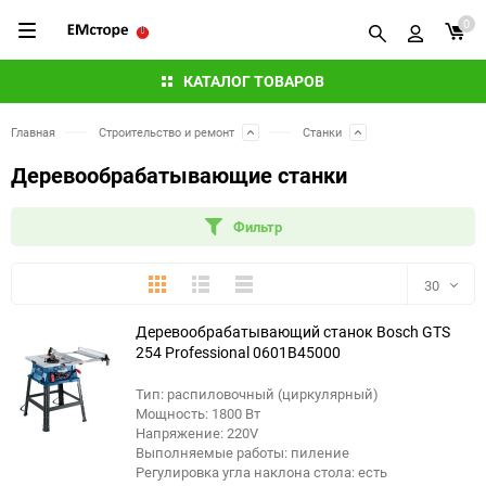
0
КАТАЛОГ ТОВАРОВ
Главная
Строительство и ремонт
Станки
Деревообрабатывающие станки
Фильтр
Плитка
Подробно
Компактно
30
Деревообрабатывающий станок Bosch GTS
30
254 Professional 0601B45000
60
Тип: распиловочный (циркулярный)
Мощность: 1800 Вт
90
Напряжение: 220V
Выполняемые работы: пиление
Регулировка угла наклона стола: есть
150