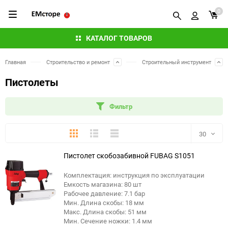
0
КАТАЛОГ ТОВАРОВ
Главная
Строительство и ремонт
Строительный инструмент
Пистолеты
Фильтр
Плитка
Подробно
Компактно
30
Пистолет скобозабивной FUBAG S1051
30
Комплектация: инструкция по эксплуатации
60
Емкость магазина: 80 шт
Рабочее давление: 7.1 бар
90
Мин. Длина скобы: 18 мм
Макс. Длина скобы: 51 мм
Мин. Сечение ножки: 1.4 мм
150