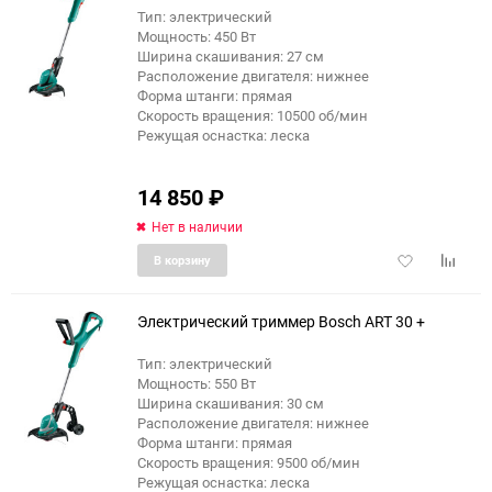
Тип: электрический
Мощность: 450 Вт
Ширина скашивания: 27 см
Расположение двигателя: нижнее
Форма штанги: прямая
Скорость вращения: 10500 об/мин
Режущая оснастка: леска
14 850
₽
Нет в наличии
Добавить
Добави
В корзину
в
к
избранное
сравне
Электрический триммер Bosch ART 30 +
Тип: электрический
Мощность: 550 Вт
Ширина скашивания: 30 см
Расположение двигателя: нижнее
Форма штанги: прямая
Скорость вращения: 9500 об/мин
Режущая оснастка: леска