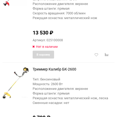
Расположение двигателя: верхнее
Форма штанги: прямая
Скорость вращения: 7000 об/мин
Режущая оснастка: металлический нож
13 530
₽
Артикул: 025100008
Нет в наличии
Добавить
Добави
В корзину
в
к
избранное
сравне
Триммер Калибр БК-2600
Тип: бензиновый
Мощность: 2600 Вт
Расположение двигателя: верхнее
Форма штанги: прямая
Режущая оснастка: металлический нож, леска
Сменные насадки: нет