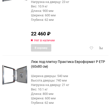
Нагрузка на дверцу: 23 кг
Вес: 10.9 кг
Длина: 900 мм
Ширина: 600 мм
Глубина: 62 мм
22 460
₽
Нет в наличии
Добавить
Добави
В корзину
в
к
избранное
сравне
Люк под плитку Практика Евроформат Р ЕТР
(60x80 см)
Ширина дверцы: 540 мм
Высота дверцы: 740 мм
Нагрузка на дверцу: 21 кг
Вес: 10.1 кг
Длина: 800 мм
Ширина: 600 мм
Глубина: 62 мм