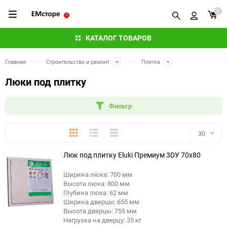
0
КАТАЛОГ ТОВАРОВ
Главная
Строительство и ремонт
Плитка
Люки под плитку
Фильтр
Плитка
Подробно
Компактно
30
Люк под плитку Eluki Премиум 3DУ 70x80
30
Ширина люка: 700 мм
60
Высота люка: 800 мм
Глубина люка: 62 мм
90
Ширина дверцы: 655 мм
Высота дверцы: 755 мм
Нагрузка на дверцу: 35 кг
150