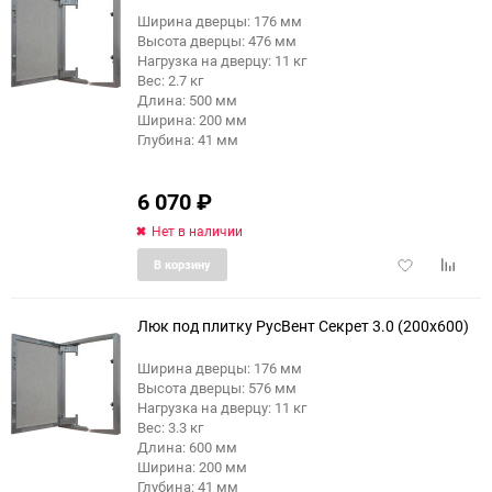
Ширина дверцы: 176 мм
Высота дверцы: 476 мм
Нагрузка на дверцу: 11 кг
Вес: 2.7 кг
Длина: 500 мм
Ширина: 200 мм
Глубина: 41 мм
6 070
₽
Нет в наличии
Добавить
Добави
В корзину
в
к
избранное
сравне
Люк под плитку РусВент Секрет 3.0 (200x600)
Ширина дверцы: 176 мм
Высота дверцы: 576 мм
Нагрузка на дверцу: 11 кг
Вес: 3.3 кг
Длина: 600 мм
Ширина: 200 мм
Глубина: 41 мм