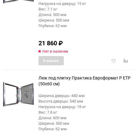
Нагрузка на дверцу: 15 кг
Вес: 7.1 кг
Длина: 500 мм
Ширина: 500 мм
Глубина: 62 мм
21 860
₽
Нет в наличии
Добавить
Добави
В корзину
в
к
избранное
сравне
Люк под плитку Практика Евроформат Р ЕТР
(50x60 см)
Ширина дверцы: 440 мм
Высота дверцы: 540 мм
Нагрузка на дверцу: 18 кг
Вес: 7.8 кг
Длина: 600 мм
Ширина: 500 мм
Глубина: 62 мм