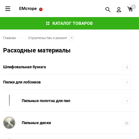
0
КАТАЛОГ ТОВАРОВ
Главная
Строительство и ремонт
Расходные материалы
Шлифовальная бумага
5
Пилки для лобзиков
1
Пильные полотна для пил
1
Пильные диски
33