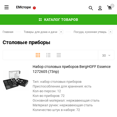
0
КАТАЛОГ ТОВАРОВ
Главная
Товары для дома и дачи
Посуда, кухонная утварь
Столовые приборы
Плитка
Подробно
Компактно
30
Набор столовых приборов BergHOFF Essence
30
1272605 (73пр)
60
Тип: набор столовых приборов
Приспособление для хранения: есть
90
Кол-во персон: 12
Кол-во приборов: 72
Основной материал: нержавеющая сталь
150
Материал ручек: нержавеющая сталь
Количество штук в наборе: 72