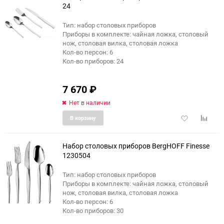
24
Тип: набор столовых приборов
Приборы в комплекте: чайная ложка, столовый
нож, столовая вилка, столовая ложка
Кол-во персон: 6
Кол-во приборов: 24
7 670
₽
Нет в наличии
Добавить
Добави
В корзину
в
к
избранное
сравне
Набор столовых приборов BergHOFF Finesse
1230504
Тип: набор столовых приборов
Приборы в комплекте: чайная ложка, столовый
нож, столовая вилка, столовая ложка
Кол-во персон: 6
Кол-во приборов: 30