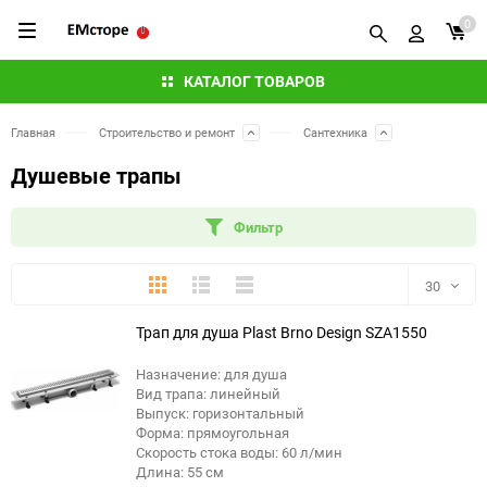
0
КАТАЛОГ ТОВАРОВ
Главная
Строительство и ремонт
Сантехника
Душевые трапы
Фильтр
Плитка
Подробно
Компактно
30
Трап для душа Plast Brno Design SZA1550
30
Назначение: для душа
60
Вид трапа: линейный
Выпуск: горизонтальный
90
Форма: прямоугольная
Скорость стока воды: 60 л/мин
Длина: 55 см
150