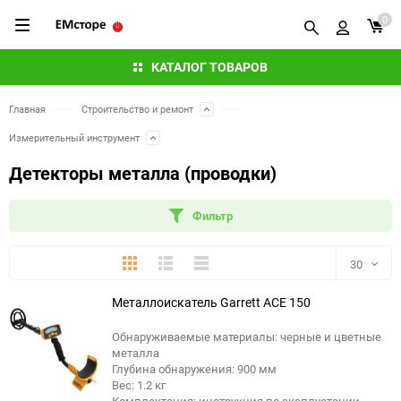
0
КАТАЛОГ ТОВАРОВ
Главная
Строительство и ремонт
Измерительный инструмент
Детекторы металла (проводки)
Фильтр
Плитка
Подробно
Компактно
30
Металлоискатель Garrett ACE 150
30
Обнаруживаемые материалы: черные и цветные
60
металла
Глубина обнаружения: 900 мм
90
Вес: 1.2 кг