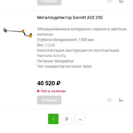
Добавить
Добави
В корзину
в
к
избранное
сравне
Металлодетектор Garrett ACE 250
Обнаруживаемые материалы: черные и цветные
металла
Глубина обнаружения: 1500 мм
Вес: 1.2 кг
Комплектация: инструкция по эксплуатации
Частота: 6.5 кГц
Питание: батарейки
Тип элементов питания: 4хАА
40 520
₽
Нет в наличии
Добавить
Добави
В корзину
в
к
избранное
сравне
1
2
→