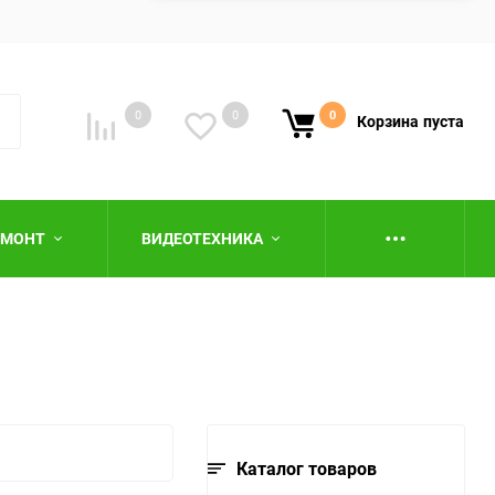
0
0
0
Корзина
пуста
ЕМОНТ
ВИДЕОТЕХНИКА
ю
Каталог товаров