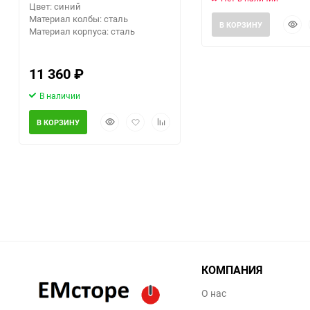
Цвет: синий
Материал колбы: сталь
Быст
В КОРЗИНУ
Материал корпуса: сталь
прос
11 360
₽
В наличии
Быстрый
Добавить
Добавить
В КОРЗИНУ
просмотр
в
к
избранное
сравнению
КОМПАНИЯ
О нас