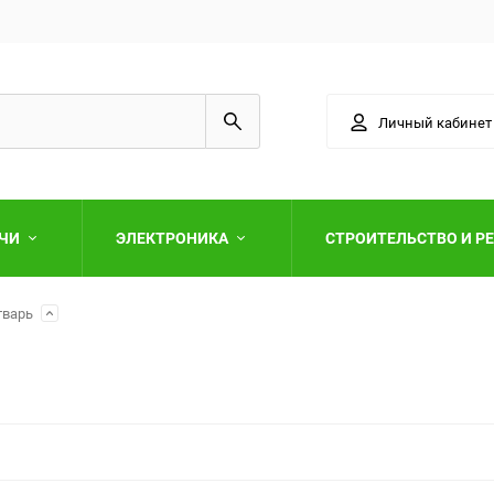
Личный кабинет
АЧИ
ЭЛЕКТРОНИКА
СТРОИТЕЛЬСТВО И Р
тварь
Выберите категори