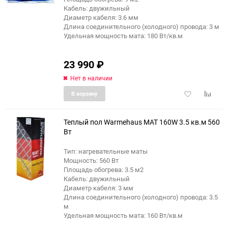
Кабель: двужильный
Диаметр кабеля: 3.6 мм
Длина соединительного (холодного) провода: 3 м
Удельная мощность мата: 180 Вт/кв.м
23 990
₽
Нет в наличии
Добавить
Добави
В корзину
в
к
избранное
сравне
Теплый пол Warmehaus MAT 160W 3.5 кв.м 560
Вт
Тип: нагревательные маты
Мощность: 560 Вт
Площадь обогрева: 3.5 м2
Кабель: двужильный
Диаметр кабеля: 3 мм
Длина соединительного (холодного) провода: 3.5
м
Удельная мощность мата: 160 Вт/кв.м