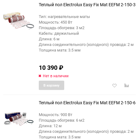
Теплый пол Electrolux Easy Fix Mat EEFM 2-150-3
Тип: нагревательные маты
Мощность: 450 Вт
Площадь обогрева: 3 м2
Кабель: двужильный
Длина: 6 м
Длина соединительного (холодного) провода: 2 м
Толщина мата: 3.5 мм
10 390
₽
Нет в наличии
Добавить
Добави
В корзину
в
к
избранное
сравне
Теплый пол Electrolux Easy Fix Mat EEFM 2-150-6
Мощность: 900 Вт
Площадь обогрева: 6 м2
Длина: 12 м
Длина соединительного (холодного) провода: 2 м
Толщина мата: 3.5 мм