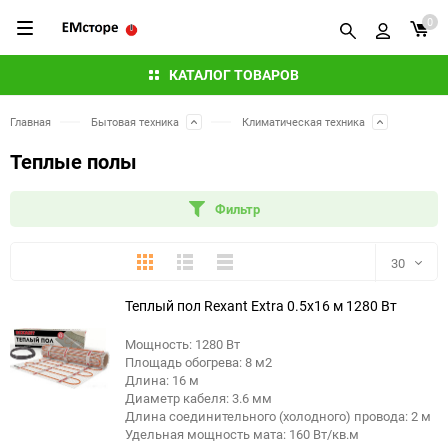
0
КАТАЛОГ ТОВАРОВ
Главная
Бытовая техника
Климатическая техника
Теплые полы
Фильтр
Плитка
Подробно
Компактно
30
Теплый пол Rexant Extra 0.5x16 м 1280 Вт
30
Мощность: 1280 Вт
60
Площадь обогрева: 8 м2
Длина: 16 м
90
Диаметр кабеля: 3.6 мм
Длина соединительного (холодного) провода: 2 м
Удельная мощность мата: 160 Вт/кв.м
150