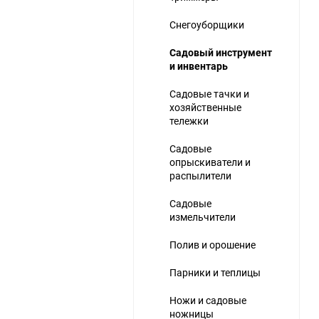
Снегоуборщики
Садовый инструмент
и инвентарь
Садовые тачки и
хозяйственные
ю
тележки
Садовые
опрыскиватели и
распылители
Садовые
измельчители
Полив и орошение
Парники и теплицы
Ножи и садовые
ножницы