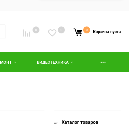
0
0
0
Корзина
пуста
ЕМОНТ
ВИДЕОТЕХНИКА
ю
Каталог товаров