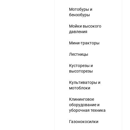
Мотобуры и
бензобуры
Мойки высокого
давления
Мини-тракторы
Лестницы
Кусторезы и
высоторезы
Культиваторы и
мотоблоки
Клининговое
оборудование и
уборочная техника
Газонокосилки