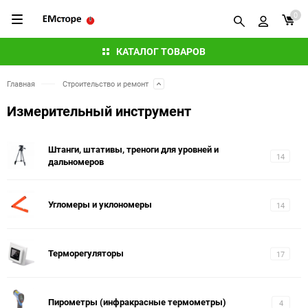
0
КАТАЛОГ ТОВАРОВ
Главная
Строительство и ремонт
Измерительный инструмент
Штанги, штативы, треноги для уровней и
14
дальномеров
Угломеры и уклономеры
14
Терморегуляторы
17
Пирометры (инфракрасные термометры)
4