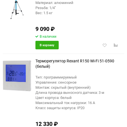
Материал: алюминий
Резьба: 1/4"
Вес: 1.5 кг
9 090
₽
В наличии
Добавить
Добави
В корзину
в
к
избранное
сравне
Терморегулятор Rexant R150 Wi-Fi 51-0590
(белый)
Тип: программируемый
Управление: сенсорное
Монтаж: скрытый (внутренний)
Длина провода выносного датчика: 3 м
Цвет корпуса: белый
Максимальный ток нагрузки: 16 А
Класс защиты корпуса: IP20
12 330
₽