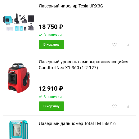
Лазерный нивелир Tesla URX3G
18 750
₽
еще 1 фото
В наличии
Добавить
Добави
В корзину
в
к
избранное
сравне
Лазерный уровень самовыравнивающийся
Condtrol Neo X1-360 (1-2-127)
12 910
₽
В наличии
Добавить
Добави
В корзину
в
к
избранное
сравне
Лазерный дальномер Total TMT56016