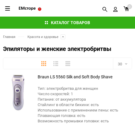
0
КАТАЛОГ ТОВАРОВ
Главная
Красота и здоровье
Эпиляторы и женские электробритвы
Плитка
Подробно
Компактно
30
Braun LS 5560 Silk and Soft Body Shave
30
Тип: электробритва для женщин
60
Число скоростей: 1
Питание: от аккумулятора
90
Стайлинг в области бикини: есть
Использование с применением пены: есть
Плавающая головка: есть
150
Возможность промывки головки: есть