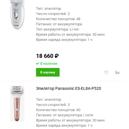
Тип: эпилятор
Число скоростей: 2
Количество пинцетов: 48
Питание: от аккумулятора
Тип аккумулятора: Li-Ion
Время работы от аккумулятора: 30 мин
Время заряда аккумулятора: 1 ч
18 660
₽
В наличии
Добавить
Добави
В корзину
в
к
избранное
сравне
Эпилятор Panasonic ES-EL8A-P520
Тип: эпилятор
Число скоростей: 3
Количество пинцетов: 60
Питание: от аккумулятора / сети
Время работы от аккумулятора: 30 мин
Время заряда аккумулятора: 1 ч