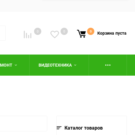
0
0
0
Корзина
пуста
ЕМОНТ
ВИДЕОТЕХНИКА
ю
Каталог товаров