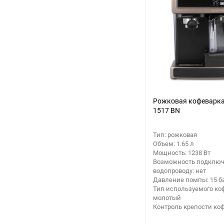
Рожковая кофеварка 
1517 BN
Тип: рожковая
Объем: 1.65 л
Мощность: 1238 Вт
Возможность подключ
водопроводу: нет
Давление помпы: 15 б
Тип используемого ко
молотый
Контроль крепости коф