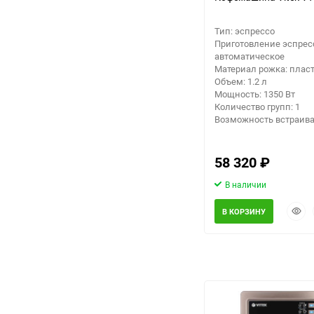
Тип: эспрессо
Приготовление эспрес
автоматическое
Материал рожка: плас
Объем: 1.2 л
Мощность: 1350 Вт
Количество групп: 1
Возможность встраива
58 320
₽
В наличии
Быст
В КОРЗИНУ
прос