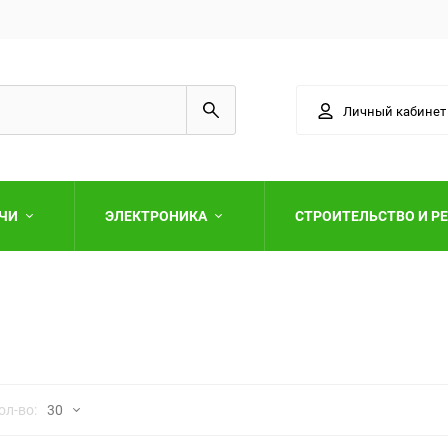
Личный кабинет
АЧИ
ЭЛЕКТРОНИКА
СТРОИТЕЛЬСТВО И Р
Выберите категори
но
ол-во:
30