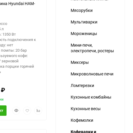
ина Hyundai HAM-
Мясорубки
Мультиварки
ессо
5 л
Мороженицы
 1350 Вт
сть подключения к
ду: нет
Мини-печи,
 помпы: 20 бар
электропечи, ростеры
ьзуемого кофе:
/ зерновой
Миксеры
ка порции горячей
ь
Микроволновые печи
Ломтерезки
0
₽
Кухонные комбайны
ии
Кухонные весы
Быстрый
Добавить
Добавить
НУ
просмотр
в
к
Кофемолки
избранное
сравнению
Кофеварки и