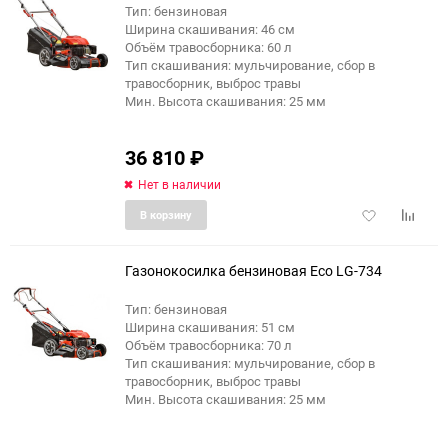
Тип: бензиновая
Ширина скашивания: 46 см
Объём травосборника: 60 л
Тип скашивания: мульчирование, сбор в
травосборник, выброс травы
Мин. Высота скашивания: 25 мм
36 810
₽
Нет в наличии
Добавить
Добави
В корзину
в
к
избранное
сравне
Газонокосилка бензиновая Eco LG-734
Тип: бензиновая
Ширина скашивания: 51 см
Объём травосборника: 70 л
Тип скашивания: мульчирование, сбор в
травосборник, выброс травы
Мин. Высота скашивания: 25 мм