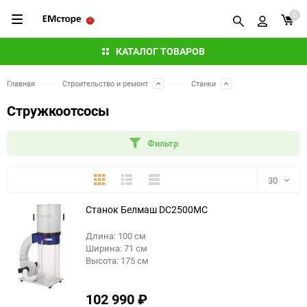
0
КАТАЛОГ ТОВАРОВ
Главная
Строительство и ремонт
Станки
Стружкоотсосы
Фильтр
Плитка
Подробно
Компактно
30
Станок Белмаш DC2500MC
30
Длина: 100 см
60
Ширина: 71 см
еще 5 фото
Высота: 175 см
90
102 990
₽
150