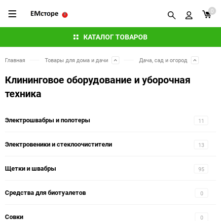
0
КАТАЛОГ ТОВАРОВ
Главная
Товары для дома и дачи
Дача, сад и огород
Клининговое оборудование и уборочная
техника
Электрошвабры и полотеры
11
Электровеники и стеклоочистители
13
Щетки и швабры
95
Средства для биотуалетов
0
Совки
0