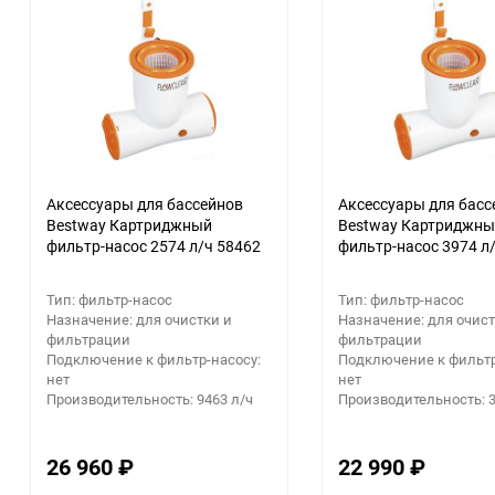
Аккумуляторный
инструмент
еще 4 фото
еще 1 фото
Аксессуары для бассейнов
Аксессуары для басс
Bestway Картриджный
Bestway Картриджн
фильтр-насос 2574 л/ч 58462
фильтр-насос 3974 л
Тип: фильтр-насос
Тип: фильтр-насос
Назначение: для очистки и
Назначение: для очист
фильтрации
фильтрации
Подключение к фильтр-насосу:
Подключение к фильтр
нет
нет
Производительность: 9463 л/ч
Производительность: 3
26 960
₽
22 990
₽