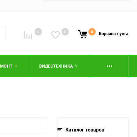
0
0
0
Корзина
пуста
ЕМОНТ
ВИДЕОТЕХНИКА
ю
Каталог товаров