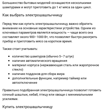
Большинство бытовых моделей оснащаются несколькими
шампурами и могут приготовить до 1 кг мяса за один цикл.
Как выбрать электрошашлычницу
Перед тем как купить электрошашлычницу, важно обратить
внимание на основные характеристики устройства. Одним из
ключевых параметров является мощность — чаще всего она
составляет около 900–1000 Вт, что позволяет быстро разогреть
прибор и приготовить мясо за короткое время.
Также стоит учитывать:
количество шампуров (обычно 5–7 штук)
наличие автоматического вращения
материал корпуса (нержавеющая сталь или жаропрочное
стекло)
наличие поддонов для сбора жира
дополнительные функции, например таймер или
автоотключение
Правильно подобранная электрошашлычница позволит готовить
сочный шашлык, кебаб, птицу или овощи с минимальными
усилиями.
Купить электрошашлычницу