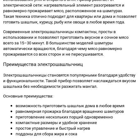
электрической сети: нагревательный элемент разогревается и
равномерно прожаривает мясо, расположенное на шампурах.
Такая техника отлично подходит для квартиры или дома и позволяет
готовить шашлык, курицу, рыбу или овощи в любое время года.
Современные электрошашлычницы компактны, просты в
использовании и позволяют приготовить вкусное и сочное мясо
всего за 15–30 минут. В большинстве моделей шампуры
автоматически вращаются, благодаря чему мясо равномерно
прожаривается со всех сторон и не пересушивается.
Преимущества электрошашлычниц
Электрошашлычницы становятся популярными благодаря удобству
и функциональности. Такой прибор позволяет наслаждаться вкусом
шашлыка без необходимости разжигать мангал.
Основные преимущества:
возможность приготовить шашлык дома в любое время
равномерная прожарка благодаря вращению шампуров
приготовление нескольких порций одновременно
компактные размеры и удобное хранение
простое управление и быстрый нагрев
поддоны для сбора жира и сока