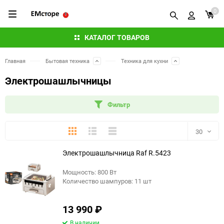
0
КАТАЛОГ ТОВАРОВ
Главная
Бытовая техника
Техника для кухни
Электрошашлычницы
Фильтр
Плитка
Подробно
Компактно
30
Электрошашлычница Raf R.5423
30
Мощность: 800 Вт
60
Количество шампуров: 11 шт
90
13 990
₽
150
В наличии