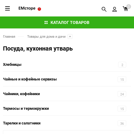
0
КАТАЛОГ ТОВАРОВ
Главная
Товары для дома и дачи
Посуда, кухонная утварь
Хлебницы
2
Чайные и кофейные сервизы
15
Чайники, кофейники
24
Термосы и термокружки
15
Тарелки и салатники
36