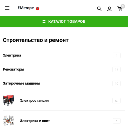
0
КАТАЛОГ ТОВАРОВ
Строительство и ремонт
Электрика
1
Реноваторы
14
Затирочные машины
10
Электростанции
50
Электрика и свет
1