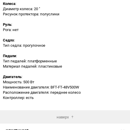
Колеса
:
Диаметр колеса: 20 "
Рисунок протектора: полуслики
Руль
:
Рога: нет
Седло
:
Тип седла: прогулочное
Педали
:
Тип педалей: платформенные
Материал педалей: пластиковые
Двигатель
:
Мощность: 500 Вт
Наименование двигателя: BFT-FT-48V500W
Расположение двигателя: переднее колесо
Контроллер: есть
наверх