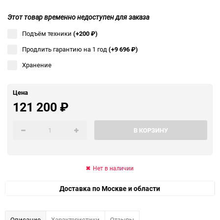
Этот товар временно недоступен для заказа
Подъём техники
(+200
₽
)
Продлить гарантию на 1 год
(+9 696
₽
)
Хранение
Цена
121 200
₽
В КОРЗИНУ
Нет в наличии
Доставка по Москве и области
Описание
Характеристики
Отзывы