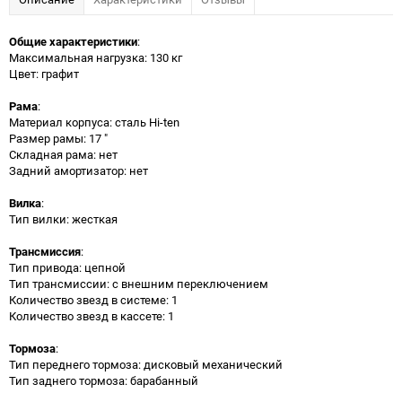
Общие характеристики
:
Максимальная нагрузка: 130 кг
Цвет: графит
Рама
:
Материал корпуса: сталь Hi-ten
Размер рамы: 17 "
Складная рама: нет
Задний амортизатор: нет
Вилка
:
Тип вилки: жесткая
Трансмиссия
:
Тип привода: цепной
Тип трансмиссии: с внешним переключением
Количество звезд в системе: 1
Количество звезд в кассете: 1
Тормоза
:
Тип переднего тормоза: дисковый механический
Тип заднего тормоза: барабанный