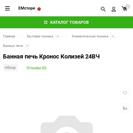
0
КАТАЛОГ ТОВАРОВ
Главная
Бытовая техника
Климатическая техника
Банные печи
Банная печь Кронос Колизей 24ВЧ
Обзор
Отзывы (0)
Добав
в
избра
Добав
к
сравн