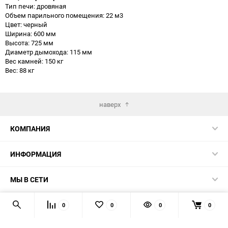
Тип печи: дровяная
Объем парильного помещения: 22 м3
Цвет: черный
Ширина: 600 мм
Высота: 725 мм
Диаметр дымохода: 115 мм
Вес камней: 150 кг
Вес: 88 кг
наверх
КОМПАНИЯ
ИНФОРМАЦИЯ
МЫ В СЕТИ
КОНТАКТЫ
0
0
0
0