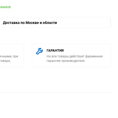
ранное
Доставка по Москве и области
ю
ГАРАНТИЯ
ичными, при
На все товары действует фирменная
товара.
гарантия производителя.