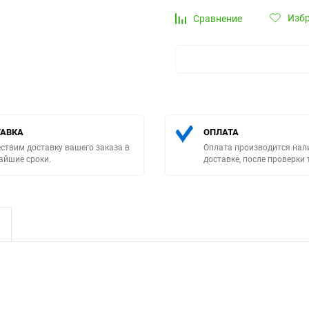
Изб
Сравнение
Выберите категори
АВКА
ОПЛАТА
ствим доставку вашего заказа в
Оплата производится нал
айшие сроки.
доставке, после проверки 