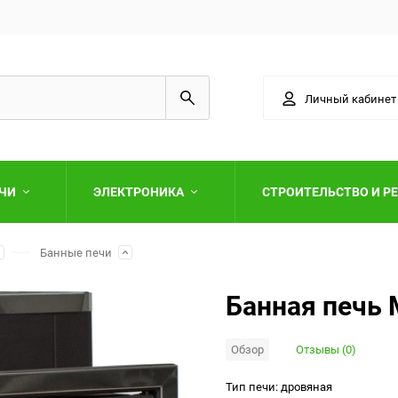
Личный кабинет
АЧИ
ЭЛЕКТРОНИКА
СТРОИТЕЛЬСТВО И Р
Банные печи
Банная печь 
Обзор
Отзывы (0)
Выберите категори
Тип печи: дровяная