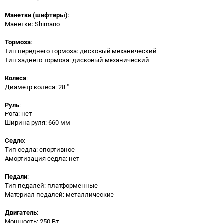
Манетки (шифтеры)
:
Манетки: Shimano
Тормоза
:
Тип переднего тормоза: дисковый механический
Тип заднего тормоза: дисковый механический
Колеса
:
Диаметр колеса: 28 "
Руль
:
Рога: нет
Ширина руля: 660 мм
Седло
:
Тип седла: спортивное
Амортизация седла: нет
Педали
:
Тип педалей: платформенные
Материал педалей: металлические
Двигатель
:
Мощность: 250 Вт