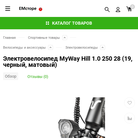
0
КАТАЛОГ ТОВАРОВ
Главная
Спортивные товары
Велосипеды и аксессуары
Электровелосипеды
Электровелосипед MyWay Hill 1.0 250 28 (19,
черный, матовый)
Обзор
Отзывы (0)
Добав
в
избра
Добав
к
сравн