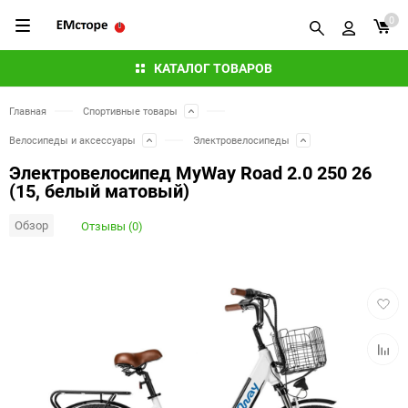
0
КАТАЛОГ ТОВАРОВ
Главная
Спортивные товары
Велосипеды и аксессуары
Электровелосипеды
Электровелосипед MyWay Road 2.0 250 26
(15, белый матовый)
Обзор
Отзывы (0)
Добав
в
избра
Добав
к
сравн