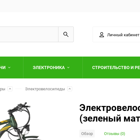
Личный кабинет
АЧИ
ЭЛЕКТРОНИКА
СТРОИТЕЛЬСТВО И Р
ары
Электровелосипеды
Электровелос
(зеленый ма
Выберите категори
Обзор
Отзывы (0)