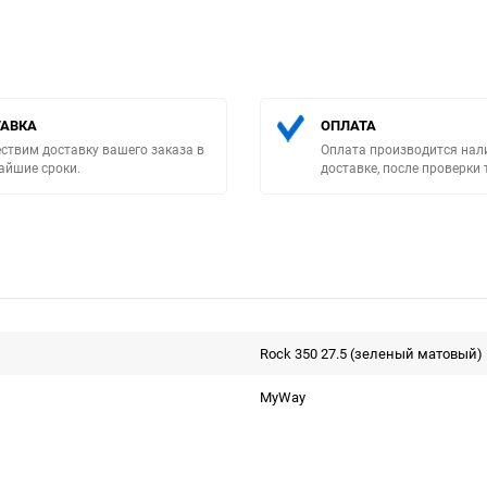
АВКА
ОПЛАТА
ствим доставку вашего заказа в
Оплата производится нал
айшие сроки.
доставке, после проверки 
Выберите категори
Rock 350 27.5 (зеленый матовый)
MyWay