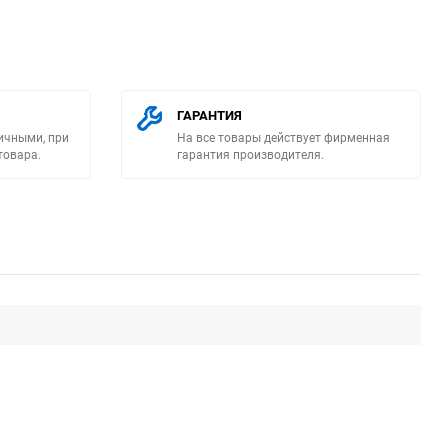
ГАРАНТИЯ
ичными, при
На все товары действует фирменная
товара.
гарантия производителя.
ю