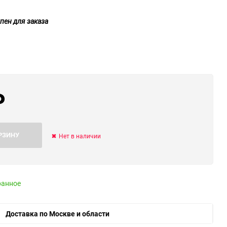
ю
пен для заказа
ю
ю
₽
РЗИНУ
Нет в наличии
ранное
Доставка по Москве и области