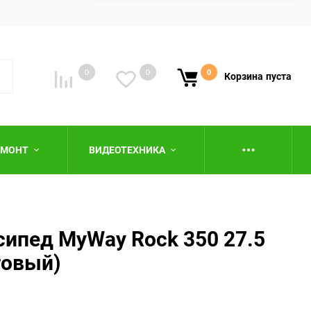
0
0
0
Корзина
пуста
ЕМОНТ
ВИДЕОТЕХНИКА
ипед MyWay Rock 350 27.5
товый)
ю