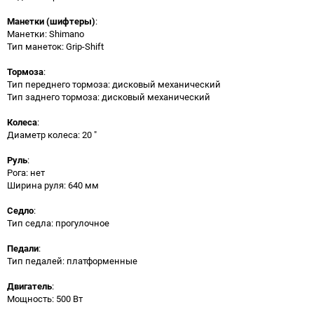
Манетки (шифтеры)
:
Манетки: Shimano
Тип манеток: Grip-Shift
Тормоза
:
Тип переднего тормоза: дисковый механический
Тип заднего тормоза: дисковый механический
Колеса
:
Диаметр колеса: 20 "
Руль
:
Рога: нет
Ширина руля: 640 мм
Седло
:
Тип седла: прогулочное
Педали
:
Тип педалей: платформенные
Двигатель
:
Мощность: 500 Вт