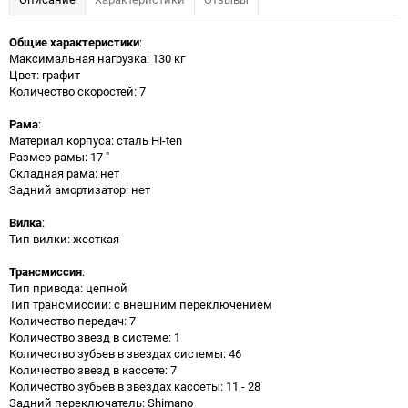
Общие характеристики
:
Максимальная нагрузка: 130 кг
Цвет: графит
Количество скоростей: 7
Рама
:
Материал корпуса: сталь Hi-ten
Размер рамы: 17 "
Складная рама: нет
Задний амортизатор: нет
Вилка
:
Тип вилки: жесткая
Трансмиссия
:
Тип привода: цепной
Тип трансмиссии: с внешним переключением
Количество передач: 7
Количество звезд в системе: 1
Количество зубьев в звездах системы: 46
Количество звезд в кассете: 7
Количество зубьев в звездах кассеты: 11 - 28
Задний переключатель: Shimano