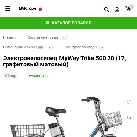
0
КАТАЛОГ ТОВАРОВ
Главная
Спортивные товары
Велосипеды и аксессуары
Электровелосипеды
Электровелосипед MyWay Trike 500 20 (17,
графитовый матовый)
Обзор
Отзывы (0)
Добав
в
избра
Добав
к
сравн