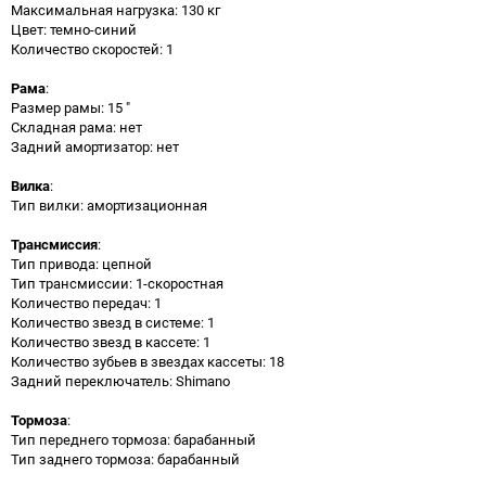
Максимальная нагрузка: 130 кг
Цвет: темно-синий
Количество скоростей: 1
Рама
:
Размер рамы: 15 "
Складная рама: нет
Задний амортизатор: нет
Вилка
:
Тип вилки: амортизационная
Трансмиссия
:
Тип привода: цепной
Тип трансмиссии: 1-скоростная
Количество передач: 1
Количество звезд в системе: 1
Количество звезд в кассете: 1
Количество зубьев в звездах кассеты: 18
Задний переключатель: Shimano
Тормоза
:
Тип переднего тормоза: барабанный
Тип заднего тормоза: барабанный