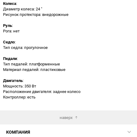
Колеса
:
Диаметр колеса: 24 "
Рисунок протектора: внедорожные
Руль
:
Рога: нет
Седло
:
Тип седла: прогулочное
Педали
:
Тип педалей: платформенные
Материал педалей: пластиковые
Двигатель
:
Мощность: 350 Вт
Расположение двигателя: заднее колесо
Контроллер: есть
наверх
КОМПАНИЯ